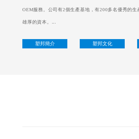
OEM服務。公司有2個生產基地，有200多名優秀的
雄厚的資本。...
塑邦簡介
塑邦文化