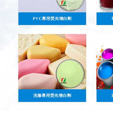
PVC專用熒光增白劑
洗滌專用熒光增白劑