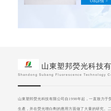
OB詳情 >
山東塑邦熒光科技
Shandong Subang Fluorescence Technology C
山東塑邦熒光科技有限公司自1998年起，一直致力
生產，并在熒光增白劑的應用方面做了大量的研究。