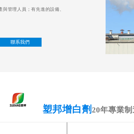
生產與管理人員；有先進的設備、
聯系我們
塑邦增白劑
20年專業制