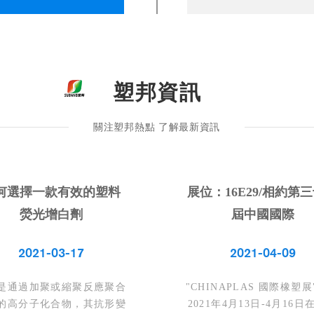
塑邦資訊
關注塑邦熱點 了解最新資訊
何選擇一款有效的塑料
展位：16E29/相約第
熒光增白劑
屆中國國際
2021-03-17
2021-04-09
是通過加聚或縮聚反應聚合
"CHINAPLAS 國際橡塑
的高分子化合物，其抗形變
2021年4月13日-4月16日