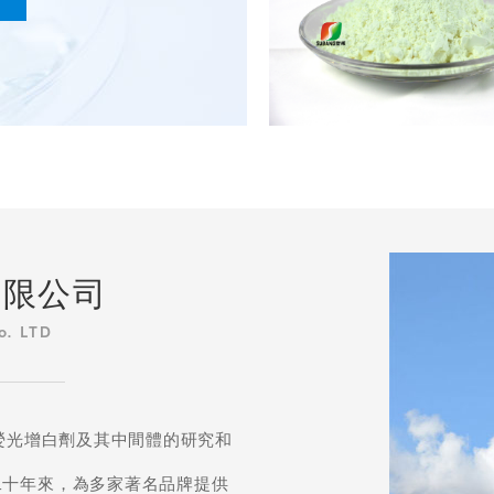
有限公司
o. LTD
于熒光增白劑及其中間體的研究和
二十年來，為多家著名品牌提供