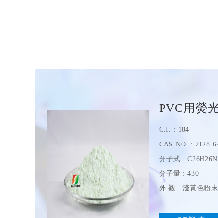
PVC用熒
C.I. : 184
CAS NO. : 7128-6
分子式 : C26H26N
分子量 : 430
外 觀 : 淺黃色粉